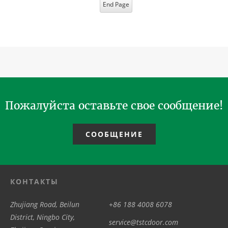
End Page
Пожалуйста оставьте свое сообщение!
СООБЩЕНИЕ
КОНТАКТЫ
Zhujiang Road, Beilun
+86 188 4008 6078
District, Ningbo City,
service@tstcdoor.com