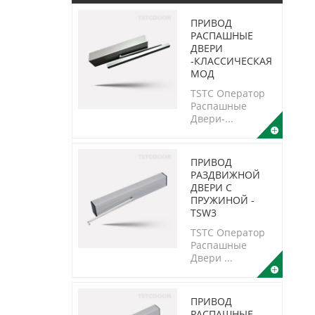
ПРИВОД
РАСПАШНЫЕ
ДВЕРИ
-КЛАССИЧЕСКАЯ
МОД
TSTC Oператор
Распашные
Двери-...
ПРИВОД
PАЗДВИЖНОЙ
ДВЕРИ С
ПРУЖИНОЙ -
TSW3
TSTC Oператор
Распашные
Двери ...
ПРИВОД
РАСПАШНЫЕ