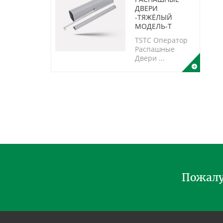
ДВЕРИ
-ТЯЖЁЛЫЙ
МОДЕЛЬ-T
TSTC Oператор
Распашные
Двери ...
Пожалу