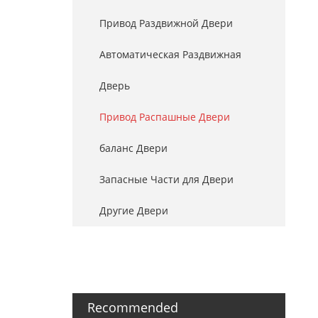
Привод Pаздвижной Двери
Автоматическая Pаздвижная
Дверь
Привод Распашные Двери
баланс Двери
Запасные Части для Двери
Другие Двери
Recommended