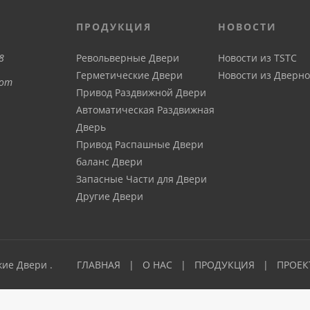
ПРОДУКЦИЯ
НОВОСТИ
8
Револьверные Двери
Новости из TSTC
Герметические Двери
Новости из Дверно
com
Привод Pаздвижной Двери
Автоматическая Pаздвижная
Дверь
Привод Распашные Двери
баланс Двери
Запасные Части для Двери
Другие Двери
кие Двери .
ГЛАВНАЯ
О НАС
ПРОДУКЦИЯ
ПРОЕК